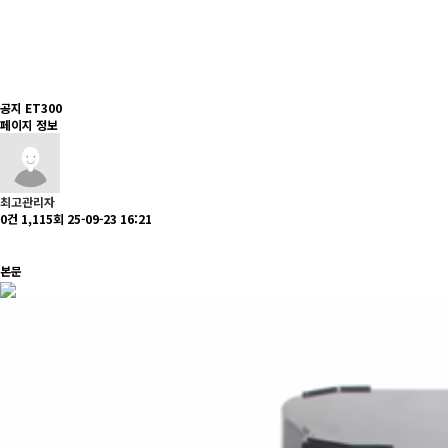
공지
ET300
페이지 정보
최고관리자
0건
1,115회
25-09-23 16:21
본문