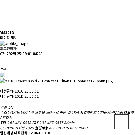
YM101B
페이지 정보
최고관리자
0건
292회
25-09-01 08:40
본문
이전글
YM101C
25.09.01
다음글
YM101D
25.09.01
열린세상
주소 :
경기도 남양주시 와부읍 고래산로 99번길 18-4
사업자번호 :
206-20-97789
대표자
:
정희선
TEL :
02-464-6838
FAX :
02-467-6837
Admin
COPYRIGHT(c) 2025
열린세상
ALL RIGHTS RESERVED.
열린세상 대표전화
02-464-6838