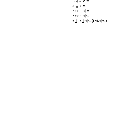
크레시 카트
서빙 카트
Y2000 카트
Y3000 카트
6단, 7단 카트(배식카트)