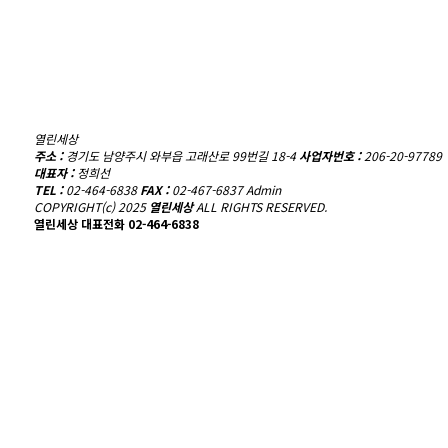
열린세상
주소 :
경기도 남양주시 와부읍 고래산로 99번길 18-4
사업자번호 :
206-20-97789
대표자 :
정희선
TEL :
02-464-6838
FAX :
02-467-6837
Admin
COPYRIGHT(c) 2025
열린세상
ALL RIGHTS RESERVED.
열린세상 대표전화
02-464-6838