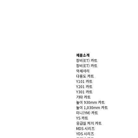
제품소개
장비(ET) 카트
장비(ET) 카트
악세사리
다용도 카트
Y101 카트
Y201 카트
Y301 카트
기타 카트
높이 930mm 카트
높이 1,030mm 카트
미니(YM) 카트
YS 카트
응급실 처치 카트
MDS 시리즈
YDS 시리즈